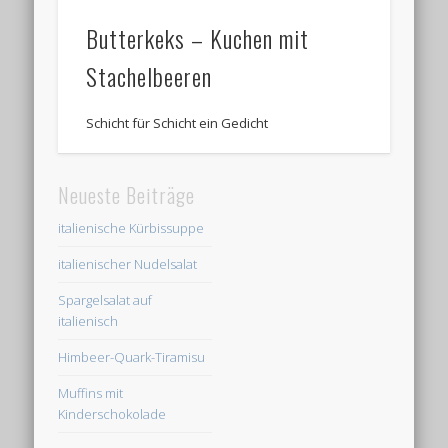
Butterkeks – Kuchen mit
Stachelbeeren
Schicht für Schicht ein Gedicht
Neueste Beiträge
italienische Kürbissuppe
italienischer Nudelsalat
Spargelsalat auf
italienisch
Himbeer-Quark-Tiramisu
Muffins mit
Kinderschokolade